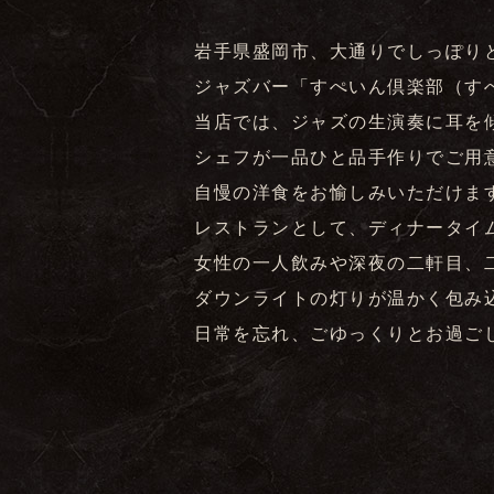
岩手県盛岡市、大通りでしっぽり
ジャズバー「すぺいん倶楽部（す
当店では、ジャズの生演奏に耳を
シェフが一品ひと品手作りでご用
自慢の洋食をお愉しみいただけま
レストランとして、ディナータイ
女性の一人飲みや深夜の二軒目、
ダウンライトの灯りが温かく包み
日常を忘れ、ごゆっくりとお過ご