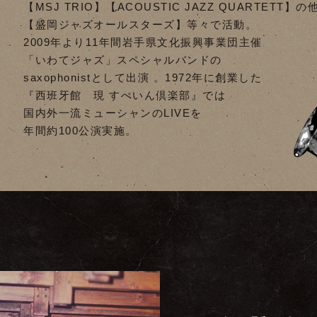
【MSJ TRIO】【ACOUSTIC JAZZ QUARTETT】の
【盛岡ジャズオールスターズ】等々で活動。
2009年より11年間岩手県文化振興事業団主催
「いわてジャズ」スペシャルバンドの
saxophonistとして出演 。1972年に創業した
『西班牙館 現 すぺいん倶楽部』では
国内外一流ミューシャンのLIVEを
年間約100公演実施。