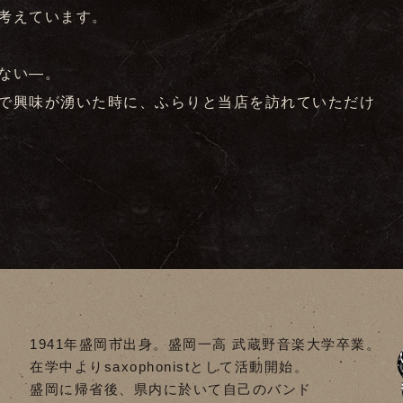
考えています。
ない―。
で興味が湧いた時に、ふらりと当店を訪れていただけ
1941年盛岡市出身。盛岡一高 武蔵野音楽大学卒業。
在学中よりsaxophonistとして活動開始。
盛岡に帰省後、県内に於いて自己のバンド