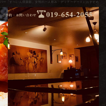
バー「すぺいん倶楽部」女性の一人飲み、ディナーデートにおすすめ