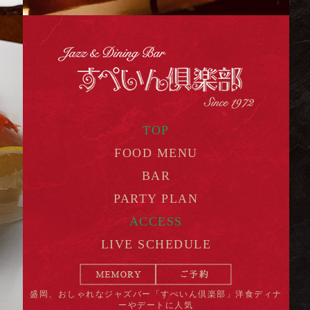
TOP
FOOD MENU
BAR
PARTY PLAN
ACCESS
LIVE SCHEDULE
盛岡、おしゃれなジャズバー「すぺいん倶楽部」洋食ディナ
ーやデートに人気