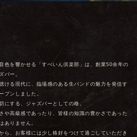
音色を響かせる「すぺいん倶楽部」は、創業50余年の
ズバー。
聴ける現代に、臨場感のある生バンドの魅力を発信す
ープンしました。
切にする、ジャズバーとしての格。
さや高級感であったり、皆様の知識の豊かさであった
はありません。
から、お客様には少し格好をつけて過ごしていただき