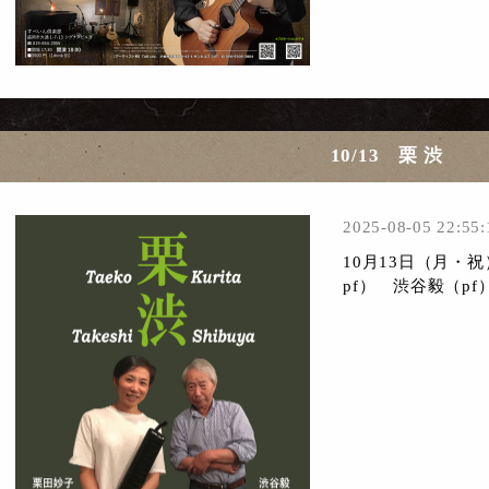
10/13 栗 渋
2025-08-05 22:55:
10月13日（月・祝
pf） 渋谷毅（pf）ope