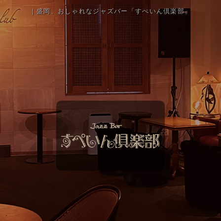
｜盛岡、おしゃれなジャズバー「すぺいん倶楽部」