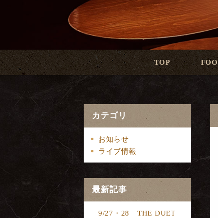
TOP
FOO
カテゴリ
お知らせ
ライブ情報
最新記事
9/27・28 THE DUET